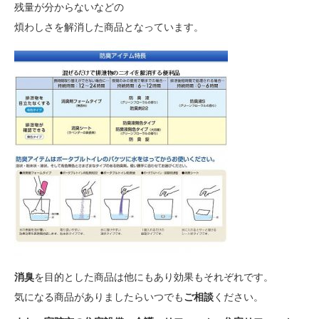
残量が分からないなどの
煩わしさを解消した商品となっています。
消臭
を目的とした商品は他にもあり効果もそれぞれです。
気になる商品がありましたらいつでも
ご相談
ください。