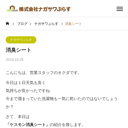
ブログ
ナガサワぷらす
消臭シート
ナガサワぷらす
消臭シート
2019.10.28
こんにちは、営業スタッフのオクダです。
今日は１日天気も良く
気持ちが良かったですね
今まで溜まっていた洗濯物も一気に乾いたのではないでしょう
か？
さて、本日は
「ケスモン消臭シート」
の紹介を致します。