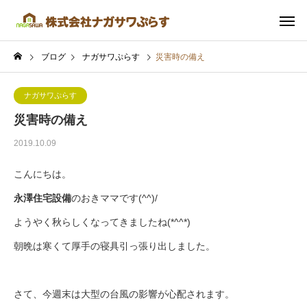
ブログ
ナガサワぷらす
災害時の備え
ナガサワぷらす
災害時の備え
2019.10.09
こんにちは。
永澤住宅設備
のおきママです(^^)/
ようやく秋らしくなってきましたね(*^^*)
朝晩は寒くて厚手の寝具引っ張り出しました。
さて、今週末は大型の台風の影響が心配されます。