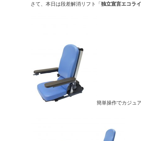
さて、本日は段差解消リフト「
独立宣言エコラ
簡単操作でカジュ