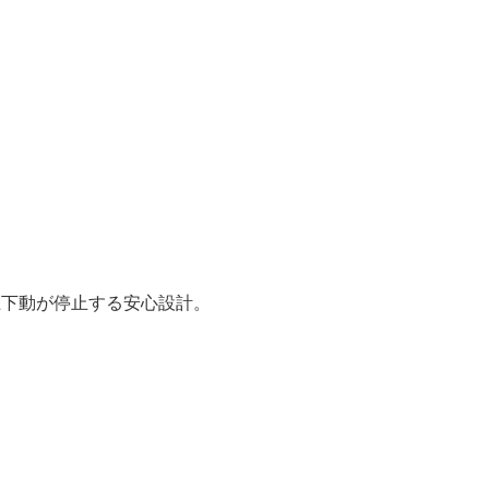
上下動が停止する安心設計。