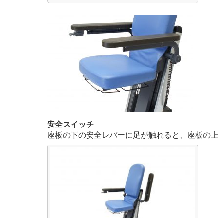
安全スイッチ
座板の下の安全レバーに足が触れると、座板の