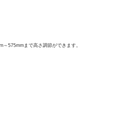
mm～575mmまで高さ調節ができます。