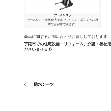
アームレスト
アームレストは跳ね上げ式で、ベッド・車いすへの移
乗にも利用できます。
商品に関するお問い合わせお待ちしております
宇陀市での住宅設備・リフォーム、介護・福祉
ださいませ☆彡
防水シーツ