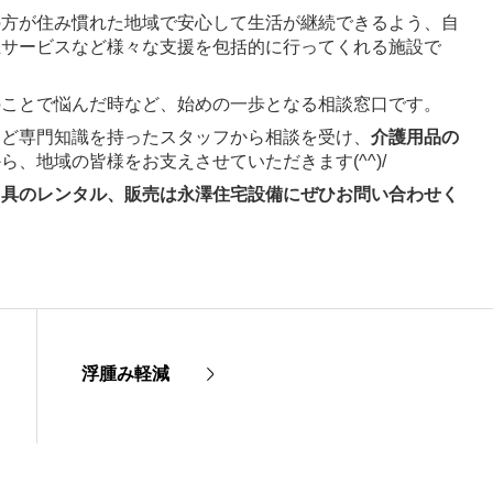
の方が住み慣れた地域で安心して生活が継続できるよう、自
祉サービスなど様々な支援を包括的に行ってくれる施設で
のことで悩んだ時など、始めの一歩となる相談窓口です。
など専門知識を持ったスタッフから相談を受け、
介護用品の
ら、地域の皆様をお支えさせていただきます(^^)/
用具のレンタル、販売は永澤住宅設備にぜひお問い合わせく
浮腫み軽減