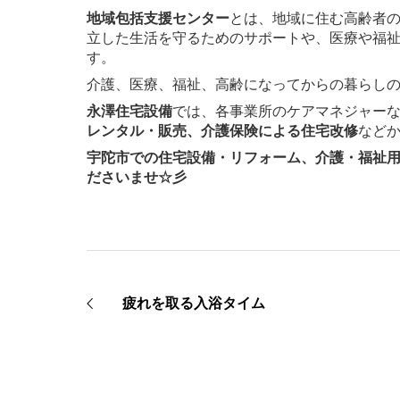
地域包括支援センター
とは、地域に住む高齢者
立した生活を守るためのサポートや、医療や福
す。
介護、医療、福祉、高齢になってからの暮らし
永澤住宅設備
では、各事業所のケアマネジャー
レンタル・販売、介護保険による住宅改修
などか
宇陀市での住宅設備・リフォーム、介護・福祉
ださいませ☆彡
疲れを取る入浴タイム