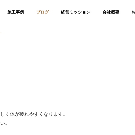
施工事例
ブログ
経営ミッション
会社概要
ー
激しく体が疲れやすくなります。
さい。
介護福祉事業