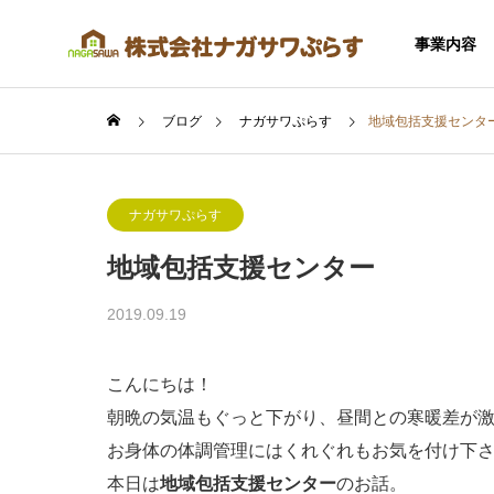
事業内容
ブログ
ナガサワぷらす
地域包括支援センタ
ナガサワぷらす
地域包括支援センター
SERVICE
2019.09.19
事業内容
こんにちは！
朝晩の気温もぐっと下がり、昼間との寒暖差が
お身体の体調管理にはくれぐれもお気を付け下
住宅事業
本日は
地域包括支援センター
のお話。