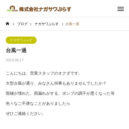
ブログ
ナガサワぷらす
台風一過
ナガサワぷらす
台風一過
2019.08.17
こんにちは、営業スタッフのオクダです。
大型台風が通り、みなさん何事もありませんでしたか？
雨樋が壊れた、雨漏れがする、ポンプの調子が悪くなった等
色々なご不便なことがありましたら
ぜひご連絡ください。