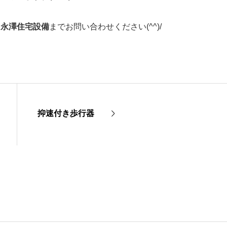
ら永澤住宅設備
までお問い合わせください(^^)/
抑速付き歩行器