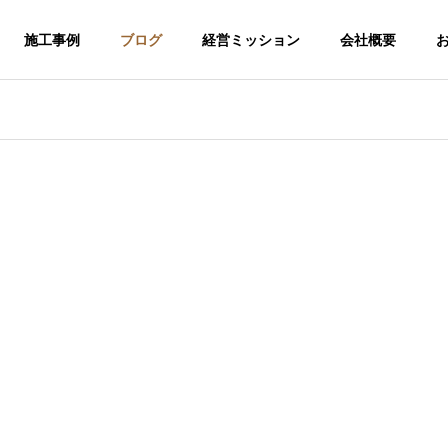
施工事例
ブログ
経営ミッション
会社概要
介護福祉事業