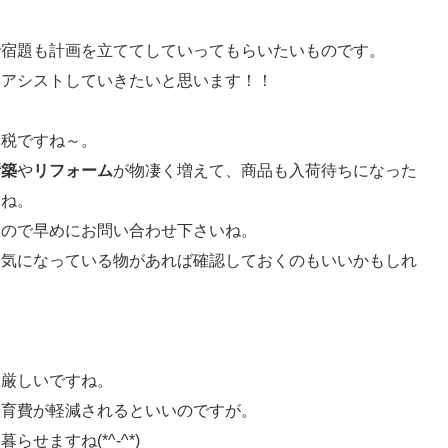
で宿題も計画を立ててしていってもらいたいものです。
にアシストしていきたいと思います！！
増税ですね～。
新築
や
リフォーム
が物凄く増えて、商品も入荷待ちになった
たね。
すので早めにお問い合わせ下さいね。
と気になっている物があれば確認しておくのもいいかもしれ
、厳しいですね。
教育費が軽減されるといいのですが。
ますね(*^-^*)