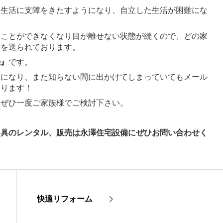
常生活に支障をきたすようになり、自立した生活が困難にな
たことができなくなり目が離せない状態が続くので、どの家
々を送られております。
機』
です。
止になり、また知らない間に出かけてしまっていてもメール
あります！
、ぜひ一度ご家族様でご検討下さい。
用具のレンタル、販売は永澤住宅設備にぜひお問い合わせく
快適リフォーム