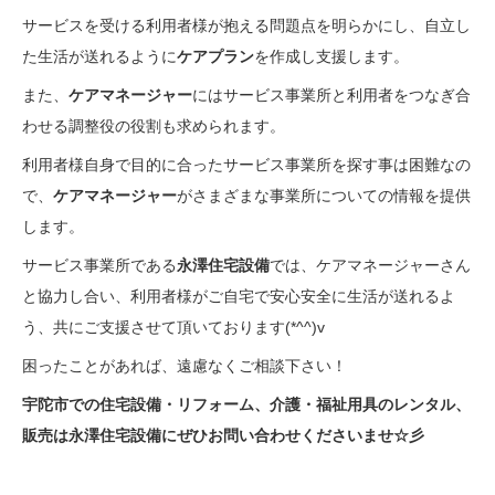
サービスを受ける利用者様が抱える問題点を明らかにし、自立し
た生活が送れるように
ケアプラン
を作成し支援します。
また、
ケアマネージャー
にはサービス事業所と利用者をつなぎ合
わせる調整役の役割も求められます。
利用者様自身で目的に合ったサービス事業所を探す事は困難なの
で、
ケアマネージャー
がさまざまな事業所についての情報を提供
します。
サービス事業所である
永澤住宅設備
では、ケアマネージャーさん
と協力し合い、利用者様がご自宅で安心安全に生活が送れるよ
う、共にご支援させて頂いております(*^^)v
困ったことがあれば、遠慮なくご相談下さい！
宇陀市での住宅設備・リフォーム、介護・福祉用具のレンタル、
販売は永澤住宅設備にぜひお問い合わせくださいませ☆彡