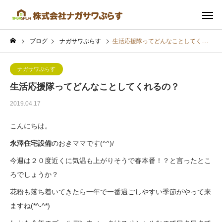
ブログ
ナガサワぷらす
生活応援隊ってどんなことしてくれるの？
ナガサワぷらす
生活応援隊ってどんなことしてくれるの？
2019.04.17
こんにちは。
永澤住宅設備
のおきママです(^^)/
今週は２０度近くに気温も上がりそうで春本番！？と言ったとこ
ろでしょうか？
花粉も落ち着いてきたら一年で一番過ごしやすい季節がやって来
ますね(*^-^*)