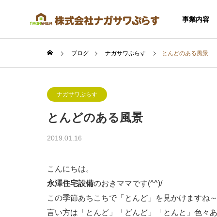
事業内容
ブログ
ナガサワぷらす
とんどのある風景
ナガサワぷらす
とんどのある風景
SERVICE
2019.01.16
事業内容
こんにちは。
永澤住宅設備
のおきママです(^^)/
この季節あちこちで「とんど」を見かけますね～(^
住宅事業
言い方は「とんど」「どんど」「とんと」色々