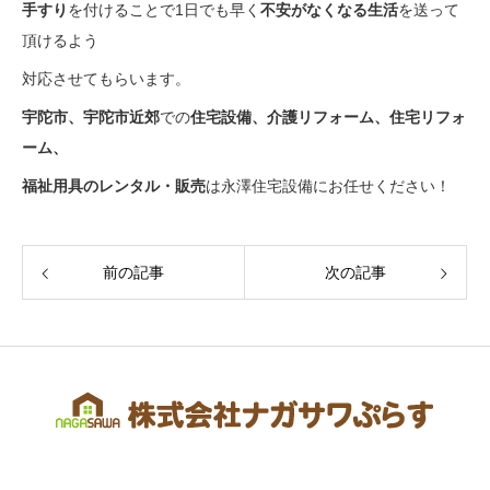
手すり
を付けることで1日でも早く
不安がなくなる生活
を送って
頂けるよう
対応させてもらいます。
宇陀市、宇陀市近郊
での
住宅設備
、介護リフォーム、住宅リフォ
ーム、
福祉用具の
レンタル・
販売
は永澤住宅設備にお任せください！
前の記事
次の記事