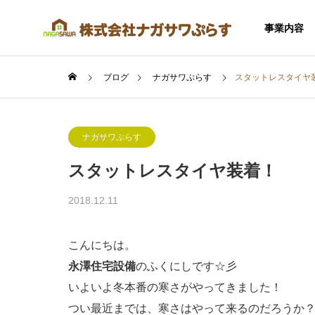
事業内容
ブログ
ナガサワぷらす
スタットレスタイヤ
ナガサワぷらす
スタットレスタイヤ装着！
SERVICE
2018.12.11
事業内容
こんにちは。
永澤住宅設備
のふくにしです☆彡
いよいよ冬本番の寒さがやってきました！
住宅事業
つい最近までは、寒さはやって来るのだろうか？！