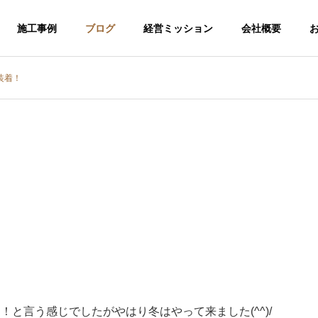
施工事例
ブログ
経営ミッション
会社概要
装着！
介護福祉事業
と言う感じでしたがやはり冬はやって来ました(^^)/