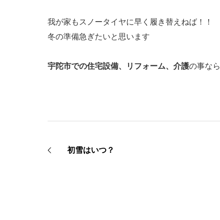
我が家もスノータイヤに早く履き替えねば！！
冬の準備急ぎたいと思います
宇陀市での住宅設備、リフォーム、介護
の事な
初雪はいつ？