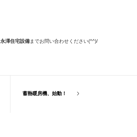
ら
永澤住宅設備
までお問い合わせください(^^)/
蓄熱暖房機、始動！