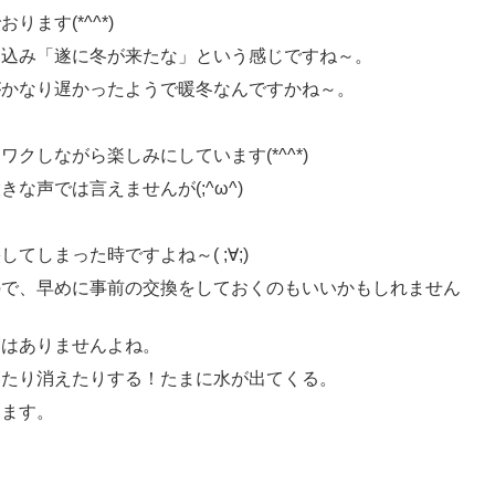
ます(*^^*)
え込み「遂に冬が来たな」という感じですね～。
がかなり遅かったようで暖冬なんですかね～。
クしながら楽しみにしています(*^^*)
な声では言えませんが(;^ω^)
しまった時ですよね～( ;∀;)
ので、早めに事前の交換をしておくのもいいかもしれません
劇はありませんよね。
いたり消えたりする！たまに水が出てくる。
します。