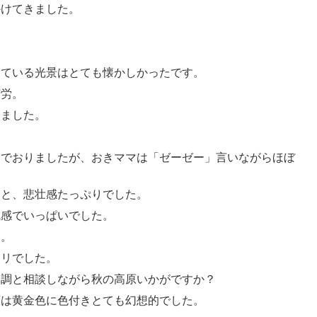
かけてきました。
っている光景はとても懐かしかったです。
苦労。
りました。
いでおりましたが、おきママは「ゼーゼー」言いながらほぼ
」と、悲壮感たっぷりでした。
成感でいっぱいでした。
す。
タリでした。
体調と相談しながら秋の高原いかがですか？
原は黄金色に色付きとても幻想的でした。