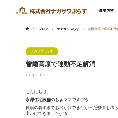
事業内容
ブログ
ナガサワぷらす
曽爾高原で運動不足
ナガサワぷらす
曽爾高原で運動不足解消
SERVICE
2018.11.07
事業内容
こんにちは。
永澤住宅設備
のおきママです(^^)/
夏場の暑すぎてお出かけできなかった鬱憤を晴
住宅事業
出かけてきました(^^)/