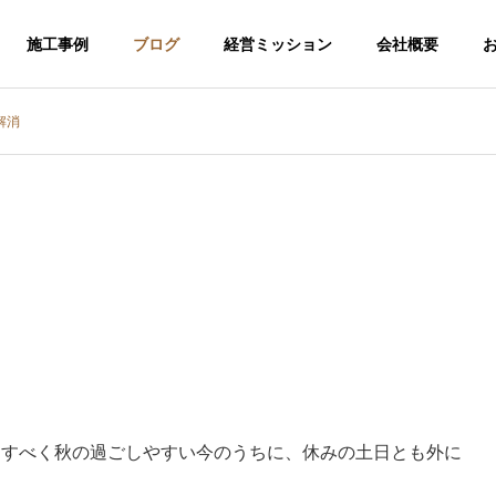
施工事例
ブログ
経営ミッション
会社概要
解消
らすべく秋の過ごしやすい今のうちに、休みの土日とも外に
介護福祉事業