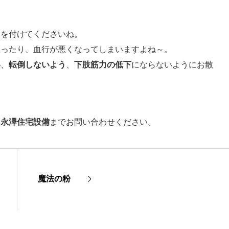
力を付けてくださいね。
なったり、血行が悪くなってしまいますよね～。
い
、
転倒しないよう
、
下肢筋力の低下
にならないようにお散
ら
永澤住宅設備
までお問い合わせください。
魔法の粉