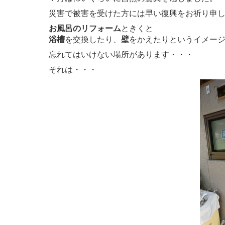
災害で被害を受けた方には早い復興をお祈り申
お風呂のリフォーム
ときくと
浴槽
を交換したり、
壁
をかえたりというイメー
忘れてはいけない場所があります・・・
それは・・・