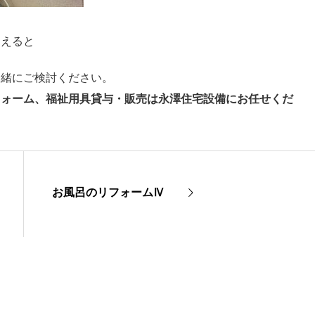
らえると
一緒にご検討ください。
フォーム、福祉用具貸与・販売は永澤住宅設備にお任せくだ
お風呂のリフォームⅣ