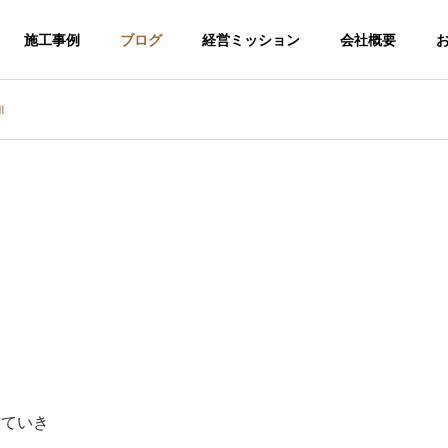
施工事例
ブログ
経営ミッション
会社概要
Ⅲ
していき
介護福祉事業