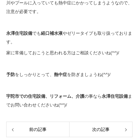
川やプールに入っていても熱中症にかかってしまうようなので、
注意が必要です。
永澤住宅設備
でも
経口補水液
やゼリータイプも取り扱っておりま
す。
家に常備しておこうと思われる方はご相談くださいね(^^)/
予防
をしっかりとって、
熱中症
を防ぎましょうね(^^)/
宇陀市での住宅設備、リフォーム、介護
の事なら
永澤住宅設備
ま
でお問い合わせくださいね(^^)/
前の記事
次の記事