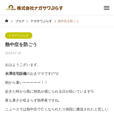
ブログ
ナガサワぷらす
熱中症を防ごう
ナガサワぷらす
熱中症を防ごう
2018.07.18
おはようございます。
永澤住宅設備
のおきママです(^^)/
朝から暑いーーーーー！！
起きた時から既に熱気が感じられる日が続いています💦
夜も暑さが収まらず熱帯夜ですね。
ニュースでは熱中症で亡くなられたり病院に搬送されたと悲しい