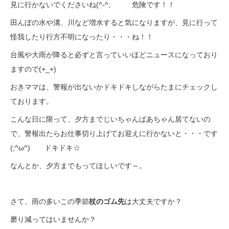
見に行かないでくださいね(^-^; 危険です！！
田んぼの水や溝、川など増水すると気になりますが、見に行って
怪我したり行方不明になったり・・・ね！！
台風や大雨が降ると必ずと言っていいほどニュースになっており
ますので(+_+)
おきママは、警報が出ないかドキドキしながらたまにチェックし
ております。
こんな日に限って、夕方までじいちゃんばあちゃん居てないの
で、警報出たらお仕事切り上げてお迎えに行かないと・・・です
(;^ω^) ドキドキ☆
なんとか、夕方までもってほしいです～。
さて、雨の多いこの季節
杖のゴム先
は大丈夫ですか？
磨り減ってはいませんか？