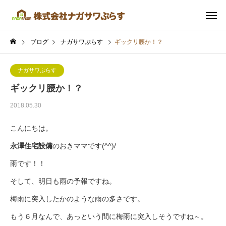
ブログ
ナガサワぷらす
ギックリ腰か！？
ナガサワぷらす
ギックリ腰か！？
2018.05.30
こんにちは。
永澤住宅設備
のおきママです(^^)/
雨です！！
そして、明日も雨の予報ですね。
梅雨に突入したかのような雨の多さです。
もう６月なんで、あっという間に梅雨に突入しそうですね～。