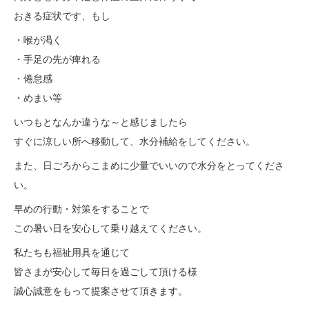
おきる症状です、もし
・喉が渇く
・手足の先が痺れる
・倦怠感
・めまい等
いつもとなんか違うな～と感じましたら
すぐに涼しい所へ移動して、水分補給をしてください。
また、日ごろからこまめに少量でいいので水分をとってくださ
い。
早めの行動・対策をすることで
この暑い日を安心して乗り越えてください。
私たちも福祉用具を通じて
皆さまが安心して毎日を過ごして頂ける様
誠心誠意をもって提案させて頂きます。