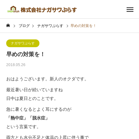
ブログ
ナガサワぷらす
早めの対策を！
ナガサワぷらす
早めの対策を！
2018.05.26
おはようございます。新人のオクダです。
最近暑い日が続いていますね
日中は夏日とのことです。
急に暑くなるとよく耳にするのが
「熱中症」「脱水症」
という言葉です。
両方とも水分不足と体温の上昇に伴う事で