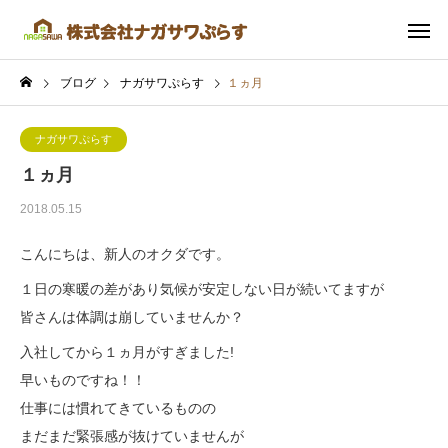
ブログ
ナガサワぷらす
１ヵ月
ナガサワぷらす
１ヵ月
2018.05.15
こんにちは、新人のオクダです。
１日の寒暖の差があり気候が安定しない日が続いてますが
皆さんは体調は崩していませんか？
入社してから１ヵ月がすぎました!
早いものですね！！
仕事には慣れてきているものの
まだまだ緊張感が抜けていませんが