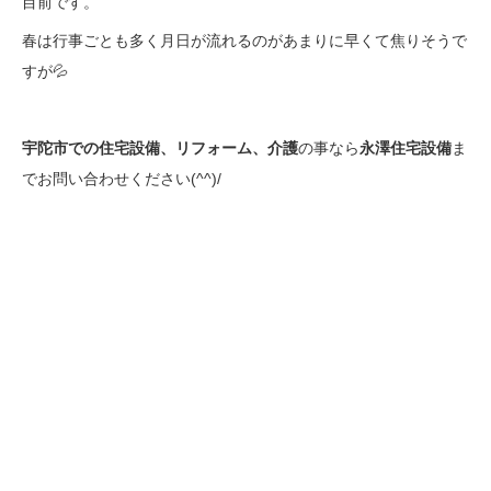
目前です。
春は行事ごとも多く月日が流れるのがあまりに早くて焦りそうで
すが💦
宇陀市での住宅設備、リフォーム、介護
の事なら
永澤住宅設備
ま
でお問い合わせください(^^)/