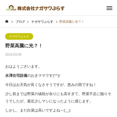
ブログ
ナガサワぷらす
野菜高騰に光？！
ナガサワぷらす
野菜高騰に光？！
2018.03.08
おはようございます。
永澤住宅設備
のおきママです(^^)/
今日はお天気が良くなさそうですが、恵みの雨ですね！
少し前までは野菜の値段が余りにも高すぎて、野菜不足に陥りそ
うでしたが、最近少しマシになったように感じます。
しかし、まだ白菜は高いですよね～(;_;)