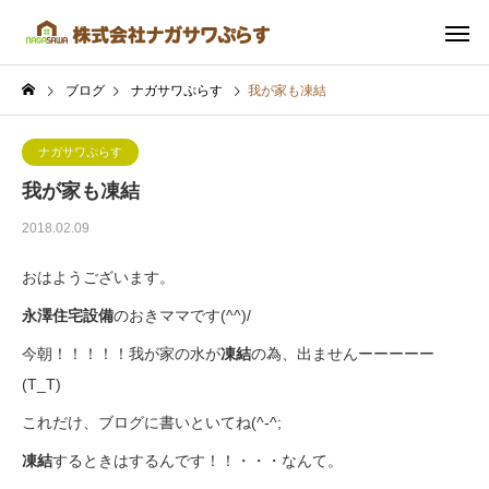
ブログ
ナガサワぷらす
我が家も凍結
ナガサワぷらす
我が家も凍結
2018.02.09
おはようございます。
永澤住宅設備
のおきママです(^^)/
今朝！！！！！我が家の水が
凍結
の為、出ませんーーーーー
(T_T)
これだけ、ブログに書いといてね(^-^;
凍結
するときはするんです！！・・・なんて。