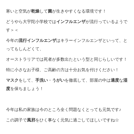
寒いと空気が
乾燥
して
菌
が生きやすくなる環境です！
どうやら大宇陀小学校では
インフルエンザ
が流行っているようで
す＞＜
今年の
流行インフルエンザ
はキラーインフルエンザといって、と
ってもしんどくて、
オーストラリアでは死者が多数出たという型と同じらしいです！
特に小さなお子様、ご高齢の方は十分お気を付けください！
マスク
をして、
手洗い
・
うがい
を徹底して、部屋の中は
適度
な
湿
度
を保ちましょう！
今年は私の家族は今のところ全く問題なくとっても元気です♪
この調子で
風邪
をひく事なく元気に過ごしてほしいですね☆