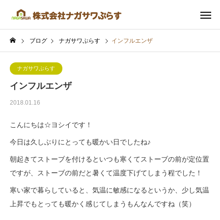
ブログ
ナガサワぷらす
インフルエンザ
ナガサワぷらす
インフルエンザ
2018.01.16
こんにちは☆ヨシイです！
今日は久しぶりにとっても暖かい日でしたね♪
朝起きてストーブを付けるといつも寒くてストーブの前が定位置
ですが、ストーブの前だと暑くて温度下げてしまう程でした！
寒い家で暮らしていると、気温に敏感になるというか、少し気温
上昇でもとっても暖かく感じてしまうもんなんですね（笑）