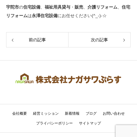
宇陀市
の
住宅設備
、
福祉用具貸与
・
販売
、
介護リフォーム
、
住宅
リフォーム
は
永澤住宅設備
にお任せください(^_-)-☆
前の記事
次の記事
会社概要
経営ミッション
新着情報
ブログ
お問い合わせ
プライバシーポリシー
サイトマップ