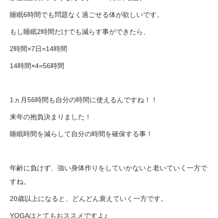
睡眠6時間でも問題なく過ごせる体が欲しいです。
もし睡眠2時間だけでも減らす事ができたら、
2時間×7日=14時間
14時間×4=56時間
1ヵ月56時間も自分の時間に使えるんですね！！
来年の抱負決まりました！
睡眠時間を減らして自分の時間を確保する事！
年齢に負けず、強い身体作りをしていかないと老いていく一方で
すね。
20歳以上になると、どんどん衰えていく一方です。
YOGAはとてもおススメですよ♪