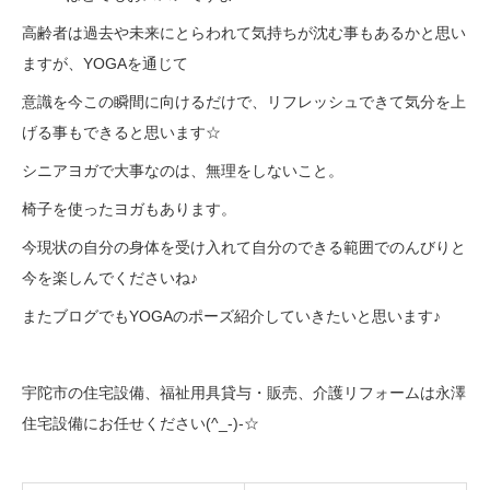
高齢者は過去や未来にとらわれて気持ちが沈む事もあるかと思い
ますが、YOGAを通じて
意識を今この瞬間に向けるだけで、リフレッシュできて気分を上
げる事もできると思います☆
シニアヨガで大事なのは、無理をしないこと。
椅子を使ったヨガもあります。
今現状の自分の身体を受け入れて自分のできる範囲でのんびりと
今を楽しんでくださいね♪
またブログでもYOGAのポーズ紹介していきたいと思います♪
宇陀市の住宅設備、福祉用具貸与・販売、介護リフォームは永澤
住宅設備にお任せください(^_-)-☆