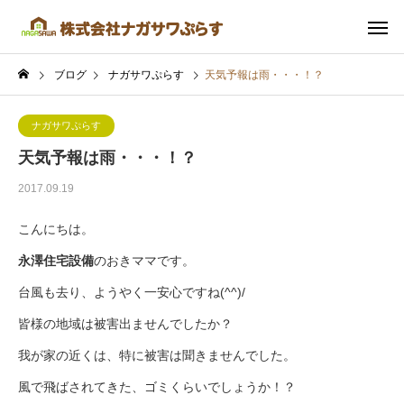
ブログ
ナガサワぷらす
天気予報は雨・・・！？
ナガサワぷらす
天気予報は雨・・・！？
2017.09.19
こんにちは。
永澤住宅設備
のおきママです。
台風も去り、ようやく一安心ですね(^^)/
皆様の地域は被害出ませんでしたか？
我が家の近くは、特に被害は聞きませんでした。
風で飛ばされてきた、ゴミくらいでしょうか！？