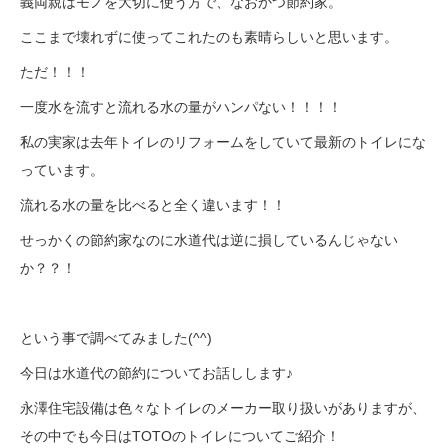
義両親はモノを大切に使う方で、なおかつ節約家。
ここまで壊れずに使ってこれたのも素晴らしいと思います。
ただ！！！
一度水を流すと流れる水の量がハンパない！！！！
私の実家は去年トイレのリフォームをしていて最新のトイレにな
っています。
流れる水の量を比べると全く違います！！
せっかくの節約家なのに水道代は逆に損しているんじゃない
か？？！
という事で調べてみました(^^)
今日は水道代の節約についてお話しします♪
永澤住宅設備は色々なトイレのメーカー取り扱いがありますが、
その中でも今日はTOTOのトイレについてご紹介！