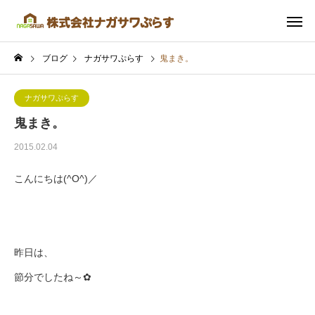
ブログ
ナガサワぷらす
鬼まき。
ナガサワぷらす
鬼まき。
2015.02.04
こんにちは(^O^)／
昨日は、
節分でしたね～✿