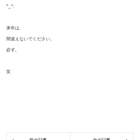
^_^;
来年は、
間違えないでください。
必ず。
笑