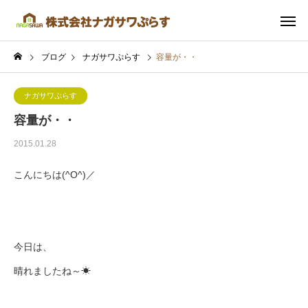
ブログ
ナガサワぷらす
容量が・・
ナガサワぷらす
容量が・・
2015.01.28
こんにちは(^O^)／
今日は、
晴れましたね～☀