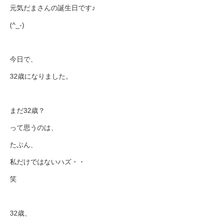
元気だまさんの誕生日です♪
(^_-)
今日で、
32歳になりました。
まだ32歳？
って思うのは、
たぶん、
私だけではないハズ・・
笑
32歳、