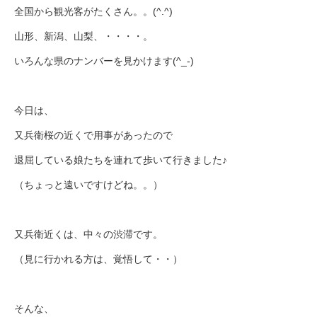
全国から観光客がたくさん。。(^.^)
山形、新潟、山梨、・・・・。
いろんな県のナンバーを見かけます(^_-)
今日は、
又兵衛桜の近くで用事があったので
退屈している娘たちを連れて歩いて行きました♪
（ちょっと遠いですけどね。。）
又兵衛近くは、中々の渋滞です。
（見に行かれる方は、覚悟して・・）
そんな、