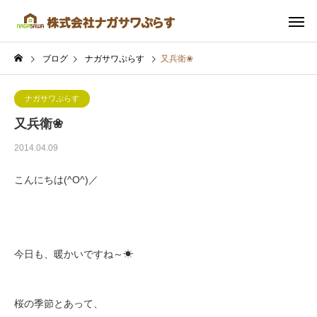
ブログ
ナガサワぷらす
又兵衛❀
ナガサワぷらす
又兵衛❀
2014.04.09
こんにちは(^O^)／
今日も、暖かいですね～☀
桜の季節とあって、