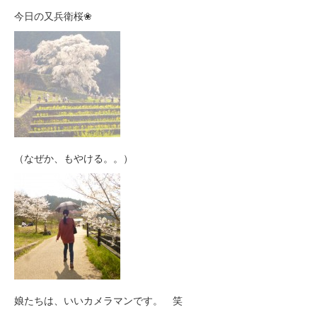
今日の又兵衛桜❀
（なぜか、もやける。。）
娘たちは、いいカメラマンです。 笑