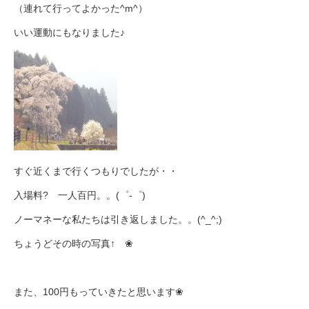
（連れて行ってよかった^m^）
いい運動にもなりました♪
すぐ近くまで行くつもりでしたが・・
入場料? 一人百円。。(゜-゜)
ノーマネーな私たちは引き返しました。。(^_^;)
ちょうどその時の写真↑ ❀
また、100円もっていきたと思います❀