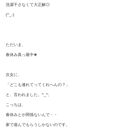
洗濯干さなくて大正解◎
(^_-)
ただいま、
春休み真っ最中❀
次女に、
「どこも連れてってくれへんの？」
と、言われました。^_^;
こっちは、
春休みとか関係ないんで・・
家で遊んでもらうしかないのです。