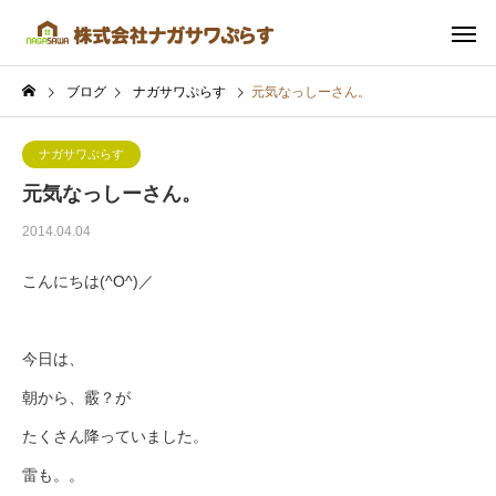
ブログ
ナガサワぷらす
元気なっしーさん。
ナガサワぷらす
元気なっしーさん。
2014.04.04
こんにちは(^O^)／
今日は、
朝から、霰？が
たくさん降っていました。
雷も。。