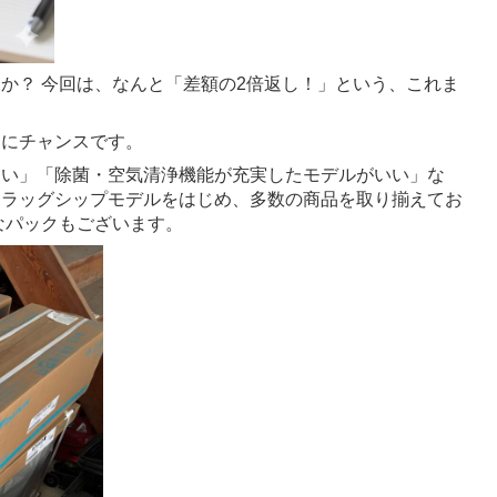
か？ 今回は、なんと「差額の2倍返し！」という、これま
！
さにチャンスです。
しい」「除菌・空気清浄機能が充実したモデルがいい」な
フラッグシップモデルをはじめ、多数の商品を取り揃えてお
なパックもございます。