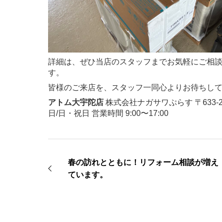
詳細は、ぜひ当店のスタッフまでお気軽にご相談
す。
皆様のご来店を、スタッフ一同心よりお待ちし
アトム大宇陀店
株式会社ナガサワぷらす 〒633-216
日/日・祝日 営業時間 9:00〜17:00
春の訪れとともに！リフォーム相談が増え
ています。