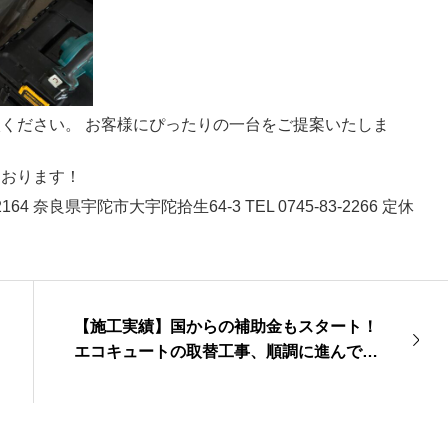
ください。 お客様にぴったりの一台をご提案いたしま
ております！
4 奈良県宇陀市大宇陀拾生64-3 TEL 0745-83-2266 定休
【施工実績】国からの補助金もスタート！
エコキュートの取替工事、順調に進んでい
ます！