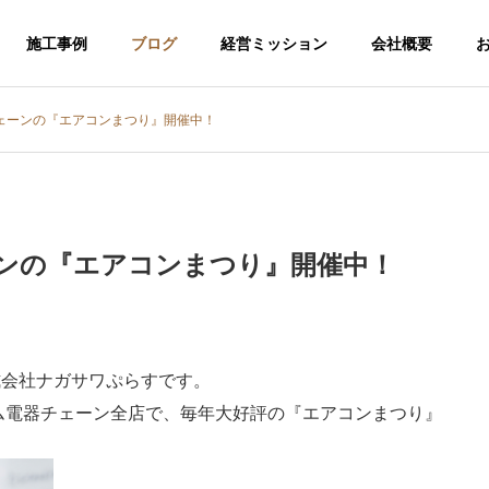
施工事例
ブログ
経営ミッション
会社概要
ェーンの『エアコンまつり』開催中！
ンの『エアコンまつり』開催中！
式会社ナガサワぷらすです。
ム電器チェーン全店で、毎年大好評の『エアコンまつり』
介護福祉事業