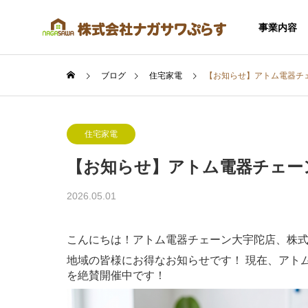
事業内容
ブログ
住宅家電
【お知らせ】アトム電器チ
住宅家電
【お知らせ】アトム電器チェー
SERVICE
2026.05.01
事業内容
こんにちは！アトム電器チェーン大宇陀店、株
地域の皆様にお得なお知らせです！ 現在、アト
を絶賛開催中です！
住宅事業