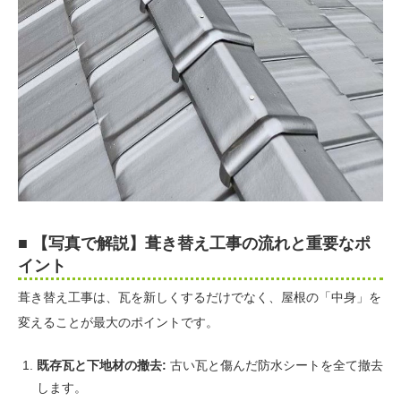
■ 【写真で解説】葺き替え工事の流れと重要なポ
イント
葺き替え工事は、瓦を新しくするだけでなく、屋根の「中身」を
変えることが最大のポイントです。
既存瓦と下地材の撤去:
古い瓦と傷んだ防水シートを全て撤去
します。