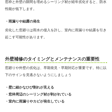
窓枠と外壁の隙間を埋めるシーリング材が経年劣化すると、防水
性能が低下します。
・雨漏りや結露の発生
劣化した窓廻りは雨水の侵入を許し、室内に雨漏りや結露を引き
起こす可能性があります。
外壁補修のタイミングとメンテナンスの重要性
窓廻りや外壁の劣化は、早期発見・早期対応が重要です。特に以
下のサインを見逃さないようにしましょう
・壁に細かなひび割れが見える
・窓枠周辺のシーリング材が剥がれている
・室内に雨漏りやカビが発生している