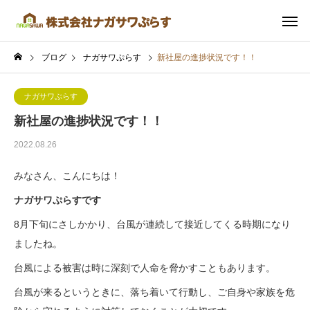
ブログ
ナガサワぷらす
新社屋の進捗状況です！！
ナガサワぷらす
新社屋の進捗状況です！！
2022.08.26
みなさん、こんにちは！
ナガサワぷらすです
8月下旬にさしかかり、台風が連続して接近してくる時期になり
ましたね。
台風による被害は時に深刻で人命を脅かすこともあります。
台風が来るというときに、落ち着いて行動し、ご自身や家族を危