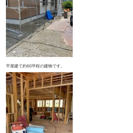
平屋建て約60坪程の建物です。