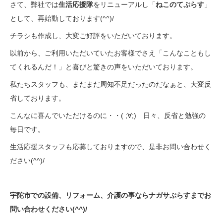
さて、弊社では
生活応援隊
をリニューアルし「
ねこのてぷらす
」
として、再始動しております(^^)/
チラシも作成し、大変ご好評をいただいております。
以前から、ご利用いただいていたお客様でさえ「こんなこともし
てくれるんだ！」と喜びと驚きの声をいただいております。
私たちスタッフも、まだまだ周知不足だったのだなぁと、大変反
省しております。
こんなに喜んでいただけるのに・・( ;∀;) 日々、反省と勉強の
毎日です。
生活応援スタッフも応募しておりますので、是非お問い合わせく
ださい(^^)/
宇陀市での設備、リフォーム、介護の事ならナガサぷらすまでお
問い合わせください(^^)/