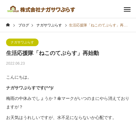
ブログ
ナガサワぷらす
生活応援隊「ねこのてぷらす」再始動
ナガサワぷらす
生活応援隊「ねこのてぷらす」再始動
2022.06.23
こんにちは。
ナガサワぷらすです(^^)/
梅雨の中休みでしょうか？傘マークがいつのまにやら消えており
ますが？
お天気はうれしいですが、水不足にならないか心配です。