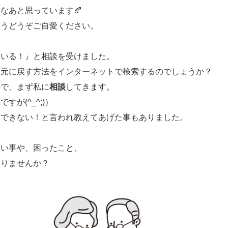
なあと思っています🍂
ようどうぞご自愛ください。
ている！』と相談を受けました。
、元に戻す方法をインターネットで検索するのでしょうか？
ので、まず私に
相談
してきます。
が(^_^;)）
加できない！と言われ教えてあげた事もありました。
たい事や、困ったこと、
ありませんか？