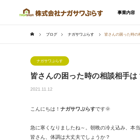
事業内容
ブログ
ナガサワぷらす
皆さんの困った時の
ナガサワぷらす
皆さんの困った時の相談相手は
SERVICE
2021.11.12
事業内容
こんにちは！
ナガサワぷらす
です🌞
急に寒くなりましたね～。朝晩の冷え込み、本当につ
住宅事業
皆さん、体調は大丈夫でしょうか？